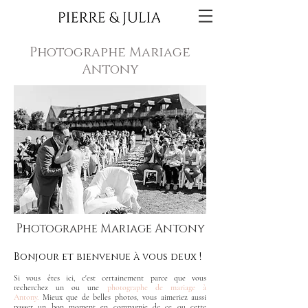
Photographe Mariage
Antony
Photographe Mariage Antony
Bonjour et bienvenue à vous deux !
Si vous êtes ici, c'est certainement parce que vous
recherchez un ou une
photographe de mariage à
Antony.
Mieux que de belles photos, vous aimeriez aussi
passer un bon moment en compagnie de ce ou cette