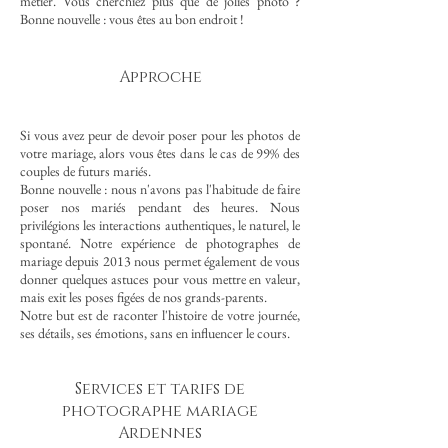
métier. Vous cherchiez plus que de jolies photo ?
Bonne nouvelle : vous
êtes au bon endroit !
Approche
Si vous avez peur de devoir poser pour les photos de
votre mariage, alors vous êtes dans le cas de 99% des
couples de futurs mariés.
Bonne nouvelle : nous n'avons pas l'habitude de faire
poser nos mariés pendant des heures. Nous
privilégions les interactions authentiques, le naturel, le
spontané. Notre expérience de photographes de
mariage depuis 2013 nous permet également de vous
donner quelques astuces pour vous mettre en valeur,
mais exit les poses figées de nos grands-parents.
Notre but est de raconter l'histoire de votre journée,
ses détails, ses émotions, sans en influencer le cours.
Services et tarifs de
photographe mariage
Ardennes