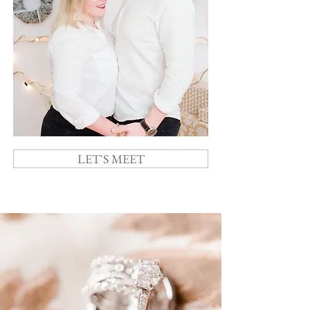
LET'S MEET