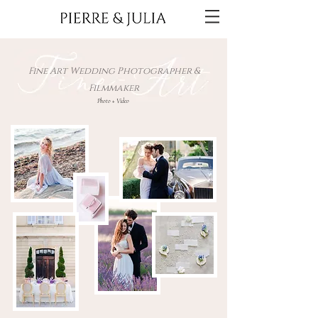
Fine Art Wedding Photographer &
Filmmaker
Photo + Video