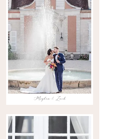
Meghna & Zack