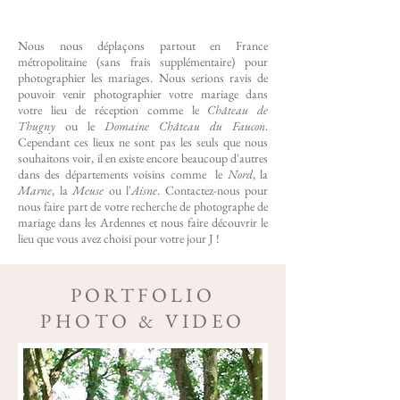
Nous nous déplaçons partout en France
métropolitaine (sans frais supplémentaire) pour
photographier les mariages. Nous serions ravis de
pouvoir venir photographier votre mariage dans
votre lieu de réception comme le
Château de
Thugny
ou le
Domaine Châ
teau du Faucon
.
Cependant ces lieux ne sont pas les seuls que nous
souhaitons voir, il en existe encore beaucoup d'autres
dans des départements voisins comme le
Nord
, la
Marne
, la
Meuse
ou l'
Aisne
. C
ontactez-nous
pour
nous faire part de votre recherche de photographe de
mariage dans les Ardennes et nous faire découvrir le
lieu que vous avez choisi pour votre jour J !
PORTFOLIO
PHOTO & VIDEO