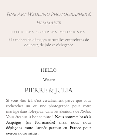
Fine Art Wedding Photographer &
Filmmaker
POUR LES COUPLES MODERNES
à la recherche d'images naturelles empreintes de
douceur, de joie et d'élégance
HELLO
We are
PIERRE & JULIA
Si vous êtes ici, c'est certainement parce que vous
recherchez un ou une photographe pour votre
mariage dans l'
Aveyron
, dans les alentours de
Rodez
.
Vous êtes sur la bonne piste !
Nous sommes basés à
Acquigny (en Normandie) mais nous nous
déplaçons toute l'année partout en France pour
exercer notre métier.