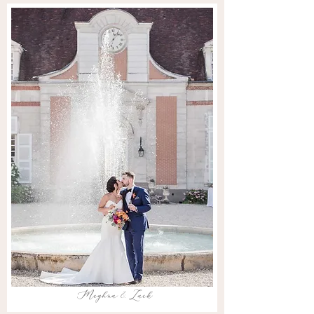
Meghna & Zack