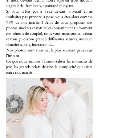
Si nous devions définir notre style en trois mots, il
s'agirait de : lumineux, spontané et joyeux.
Si vous n'êtes pas à l'aise devant l'objectif et ne
souhaitez pas prendre la pose, vous êtes alors comme
99% de nos mariés ! Afin de vous proposer des
photos sincères et naturelles (notamment au moment
des photos de couple), nous vous mettrons en valeur
et vous guiderons grâce à différentes astuces, mises en
situations, jeux, interactions...
Nos photos sont vivantes, le plus souvent prises sur
l'instant.
Ce que nous aimons ? Immortaliser les moments de
joie, les grands éclats de rire, la complicité qui existe
entre nos mariés.