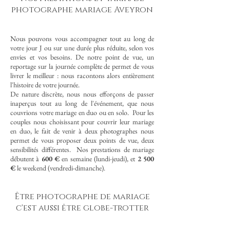
photographe mariage Aveyron
Nous pouvons vous accompagner tout au long de
votre jour J ou sur une durée plus réduite, selon vos
envies et vos besoins. De notre point de vue, un
reportage sur la journée complète de permet de vous
livrer le meilleur : nous racontons alors entièrement
l'histoire de votre journée.
De nature discrète, nous nous efforçons de passer
inaperçus tout au long de l'événement, que nous
couvrions votre mariage en duo ou en solo. Pour les
couples nous choisissant pour couvrir leur mariage
en duo, le fait de venir à deux photographes nous
permet de vous proposer deux points de vue, deux
sensibilités différentes. Nos prestations de mariage
débutent à
600 €
en semaine (lundi-jeudi), et
2 500
€
le weekend (vendredi-dimanche).
Être photographe de mariage
c'est aussi être globe-trotter