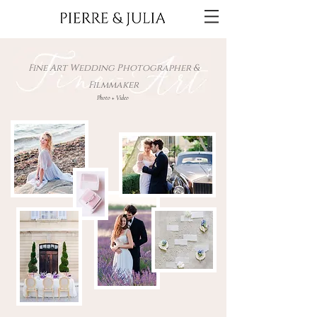
Fine Art Wedding Photographer &
Filmmaker
Photo + Video