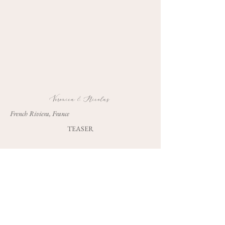
Veronica & Nicolas
French Riviera, France
TEASER