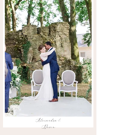
Alexandra &
Devin