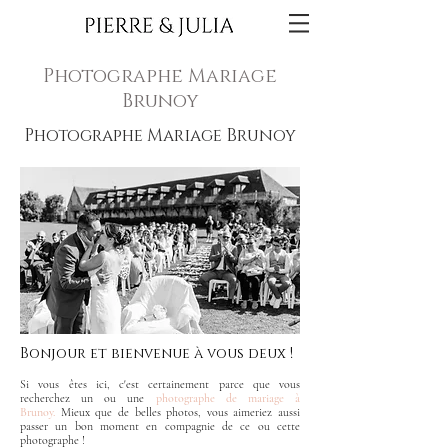
Photographe Mariage
Brunoy
Photographe Mariage Brunoy
Bonjour et bienvenue à vous deux !
Si vous êtes ici, c'est certainement parce que vous
recherchez un ou une
photographe de mariage à
Brunoy.
Mieux que de belles photos, vous aimeriez aussi
passer un bon moment en compagnie de ce ou cette
photographe !