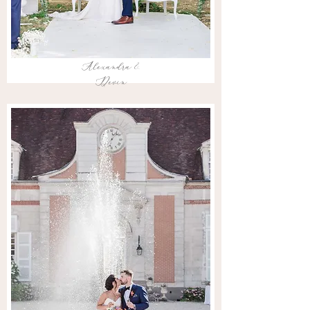
Alexandra &
Devin