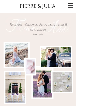
Fine Art Wedding Photographer &
Filmmaker
Photo + Video