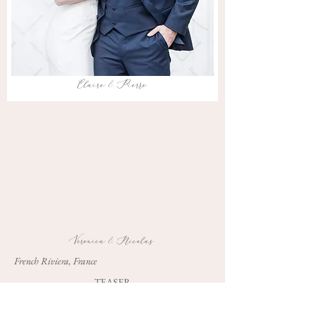
Claire & Pierre
Veronica & Nicolas
French Riviera, France
TEASER