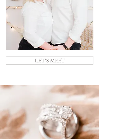
LET'S MEET