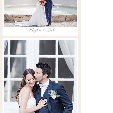
Meghna & Zack