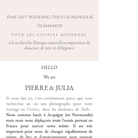
Fine Art Wedding Photographer &
Filmmaker
POUR LES COUPLES MODERNES
à la recherche d'images naturelles empreintes de
douceur, de joie et d'élégance
HELLO
We are
PIERRE & JULIA
Si vous êtes ici, c'est certainement parce que vous
recherchez un ou une photographe pour votre
mariage en
Corrèze
, dans les alentours de
Tulle
. ​
Nous sommes basés à Acquigny (en Normandie)
mais nous nous déplaçons toute l'année partout en
France pour exercer notre métier. Il est très
important pour nous de changer régulièrement de
région, de lieu et d'environnement pour pouvoir