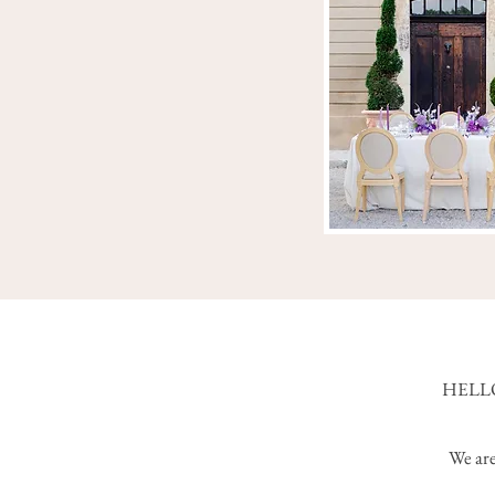
HELL
We ar