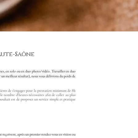
aute-Saône
phes, en solo ou en duo photo/vidéo.
Travailler en duo
r un meilleur résultat), nous vous délivrons du poids de
lients de s'engager pour la prestation minimum de 8h
 le nombre d'heures nécessaires afin de coller au plus
e souhait est de proposer un service simple et pratique
 reçoivent, après un premier rendez-vous en vision ou