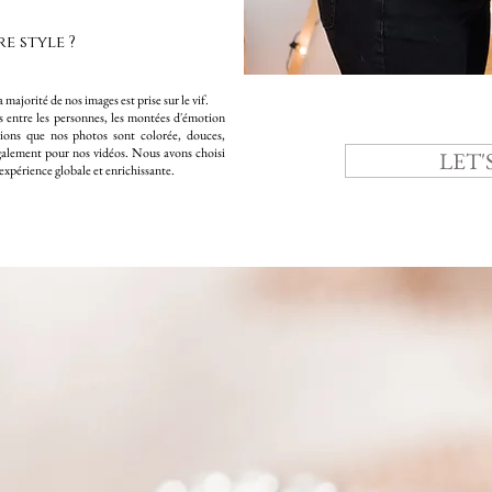
e style ?
 majorité de nos images est prise sur le vif.
ns entre les personnes, les montées d'émotion
dirions que nos photos sont colorée, douces,
galement pour nos vidéos. Nous avons choisi
LET'
xpérience globale et enrichissante.