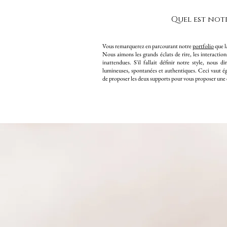
Quel est notr
Vous remarquerez en parcourant notre
portfolio
que la
Nous aimons les grands éclats de rire, les interactio
inattendues. S'il fallait définir notre style, nous 
lumineuses, spontanées et authentiques. Ceci vaut é
de proposer les deux supports pour vous proposer une e