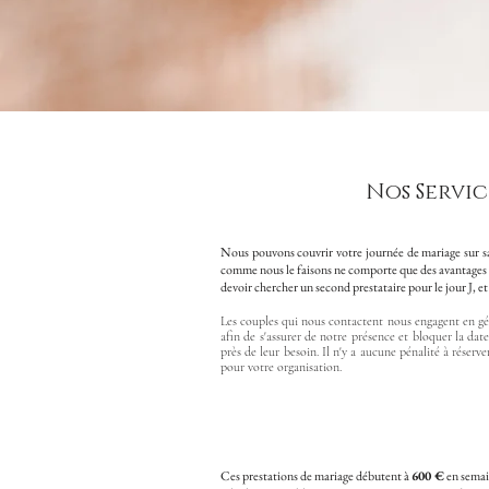
Nos Servi
Nous pouvons couvrir votre journée de mariage sur sa
comme nous le faisons ne comporte que des avantages pou
devoir chercher un second prestataire pour le jour J, e
Les couples qui nous contactent nous engagent en gén
afin de s'assurer de notre présence et bloquer la dat
près de leur besoin. Il n'y a aucune pénalité à réserv
pour votre organisation.
Ces prestations de mariage débutent à
600 €
en semai