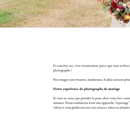
Si vous êtes ici, c'est certainement parce que vous rech
photographe !
Nos images sont vivantes, lumineuses, le plus souvent prise
Notre expérience de photographe de mariage
Si vous ne savez pas prendre la pose, alors vous êtes com
minutes. Nous souhaitons avoir une approche "reportage", 
valeur et vous guiderons avec nos astuces, mises en situations