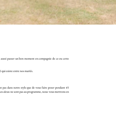
z aussi passer un bon moment en compagnie de ce ou cette
 qui existe entre nos mariés.
st pas dans notre style que de vous faire poser pendant 45
 nos aïeux ne sont pas au programme, nous vous mettrons en