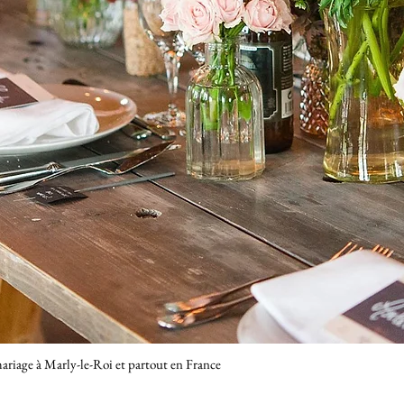
ariage à Marly-le-Roi et partout en France