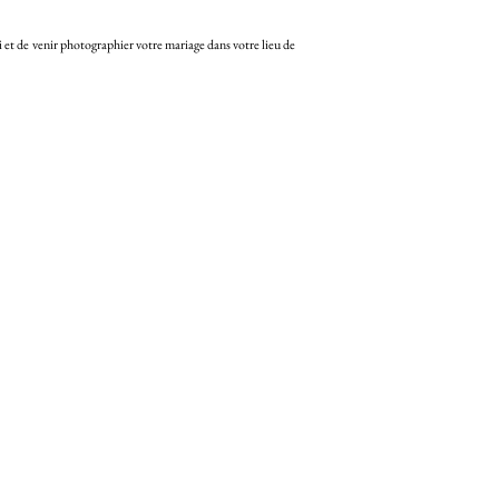
i
et de venir photographier votre mariage dans votre lieu de