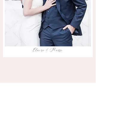
Claire & Pierre
Veronica & Nicolas
French Riviera, France