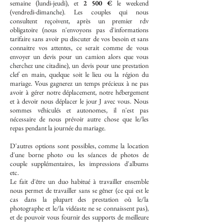
semaine (lundi-jeudi), et
2 500 €
le weekend
(vendredi-dimanche). Les couples qui nous
consultent reçoivent, après un premier rdv
obligatoire (nous n'envoyons pas d'informations
tarifaire sans avoir pu discuter de vos besoin et sans
connaitre vos attentes, ce serait comme de vous
envoyer un devis pour un camion alors que vous
cherchez une citadine), un devis pour une prestation
clef en main, quelque soit le lieu ou la région du
mariage. Vous gagnerez un temps précieux à ne pas
avoir à gérer notre déplacement, notre hébergement
et à devoir nous déplacer le jour J avec vous. Nous
sommes véhiculés et autonomes, il n'est pas
nécessaire de nous prévoir autre chose que le/les
repas pendant la journée du mariage.
D'autres options sont possibles, comme la location
d'une borne photo ou les séances de photos de
couple supplémentaires, les impressions d'albums
etc.
Le fait d'être un duo habitué à travailler ensemble
nous permet de travailler sans se gêner (ce qui est le
cas dans la plupart des prestation où le/la
photographe et le/la vidéaste ne se connaissent pas),
et de pouvoir vous fournir des supports de meilleure