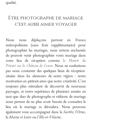
qualité.
Être photographe de mariage
c'est aussi aimer voyager
Nous nous déplaçons partout en France
métropolitaine (sans frais supplémentaire) pour
photographier les mariages, nous serions enchantés
de pouvoir venir photographier votre mariage dans
votre lieu de réception comme
le
Manoir du
Nous ne souhaitons
Prieuré
ou le
Château de Craon
.
pas nous contenter des quelques lieux de réception
situées dans les alentours de notre région : notre
motivation en pâtirait ainsi que notre créativité. C'est
toujours plus stimulant de découvrir de nouveaux
paysages, et notre expérience de plusieurs années en
tant que duo de photographe et vidéaste de mariage
nous permet de ne plus avoir besoin de connaître le
lieu où le mariage se déroulera. Nous pouvons
également vous accompagner dans la
Sarthe
, l'
Orne
,
le
Maine et Loire
ou
l'
Ille-et-Vilaine
.