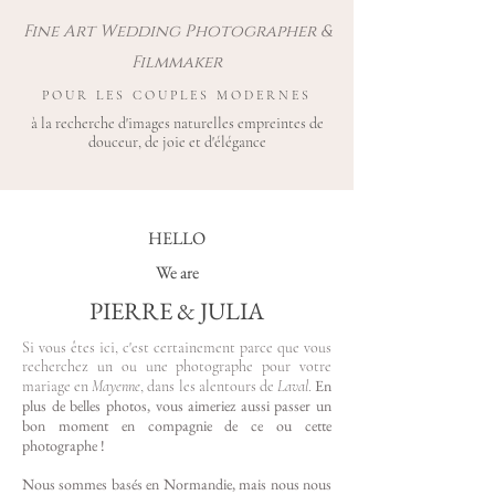
Fine Art Wedding Photographer &
Filmmaker
POUR LES COUPLES MODERNES
à la recherche d'images naturelles empreintes de
douceur, de joie et d'élégance
HELLO
We are
PIERRE & JULIA
Si vous êtes ici, c'est certainement parce que vous
recherchez un ou une photographe pour votre
En
mariage en
Mayenne
,
dans les alentours de
Laval
.
plus de belles photos, vous aimeriez aussi passer un
bon moment en compagnie de ce ou cette
photographe !
Nous sommes basés en Normandie, mais nous nous