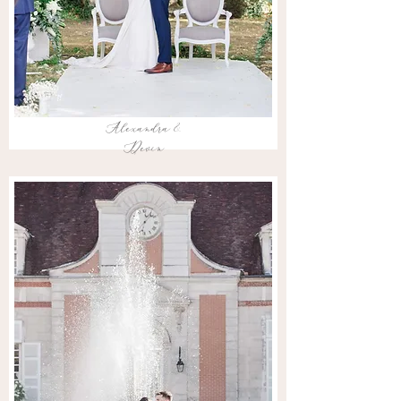
Alexandra &
Devin