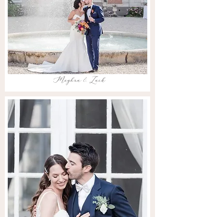
Meghna & Zack