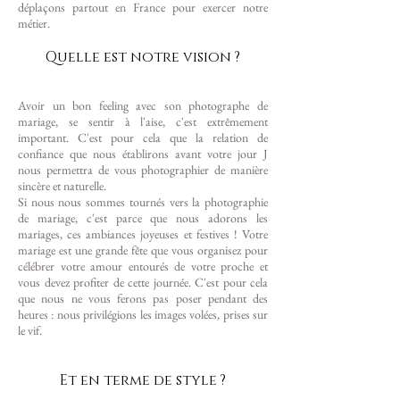
déplaçons partout en France pour exercer notre
métier.
Quelle est notre vision ?
Avoir un bon feeling avec son photographe de
mariage, se sentir à l'aise, c'est extrêmement
important. C'est pour cela que la relation de
confiance que nous établirons avant votre jour J
nous permettra de vous photographier de manière
sincère et naturelle.
Si nous nous sommes tournés vers la photographie
de mariage, c'est parce que nous adorons les
mariages, ces ambiances joyeuses et festives ! Votre
mariage est une grande fête que vous organisez pour
célébrer votre amour entourés de votre proche et
vous devez profiter de cette journée. C'est pour cela
que nous ne vous ferons pas poser pendant des
heures : nous privilégions les images volées, prises sur
le vif.
Et en terme de style ?