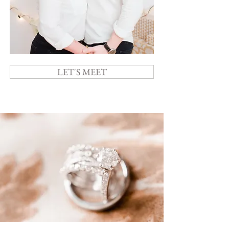
LET'S MEET