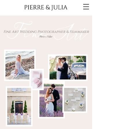
Fine Art
Fine Art Wedding Photographer & Filmmaker
Photo + Video