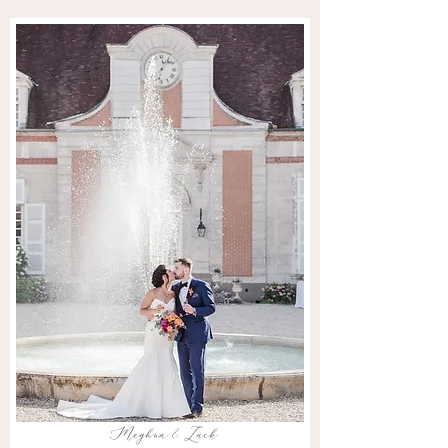
Meghna & Zack