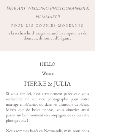
Fine Art Wedding Photographer &
Filmmaker
POUR LES COUPLES MODERNES
à la recherche d'images naturelles empreintes de
douceur, de joie et d'élégance
HELLO
We are
PIERRE & JULIA
Si vous êtes ici, c'est certainement parce que vous
recherchez un ou une photographe pour votre
mariage en
Moselle
,
ou dans les alentours de
Metz
.
Mieux que de belles photos, vous aimeriez aussi
passer un bon moment en compagnie de ce ou cette
photographe !
Nous sommes basés en Normandie, mais nous nous