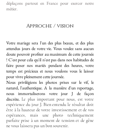
déplaçons partout en France pour exercer notre
métier.
Approche / vision
Votre mariage sera l'un des plus beaux, et des plus
attendus jours de votre vie. Vous voulez sans aucun
doute pouvoir profiter au maximum de cette journée
! C'est pour cela qu'il n'est pas dans nos habitudes de
faire poser nos mariés pendant des heures, votre
temps est précieux et nous voulons vous le laisser
pour vivre pleinement cette journée.
Nous privilégions les photos prises sur le vif, le
naturel, l'authentique. A la manière d'un reportage,
nous immortaliserons votre jour J de façon
discrète.
Le plus important pour nous, est votre
expérience du jour J. Bien entendu le résultat doit
être à la hauteur de votre investissement et de vos
espérances, mais une photo techniquement
parfaite prise à un moment de tension et de gêne
ne vous laissera pas un bon souvenir.