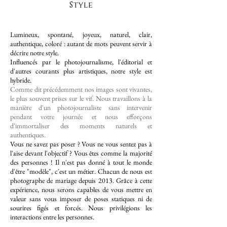
Style
Lumineux, spontané, joyeux, naturel, clair,
authentique, coloré : autant de mots peuvent servir à
décrire notre style.
Influencés par le photojournalisme, l'éditorial et
d'autres courants plus artistiques, notre style est
hybride.
Comme dit précédemment nos images sont vivantes,
le plus souvent prises sur le vif. Nous travaillons à la
manière d'un photojournaliste sans intervenir
pendant votre journée et nous efforçons
d'immortaliser des moments naturels et
authentiques.
Vous ne savez pas poser ? Vous ne vous sentez pas à
l'aise devant l'objectif ? Vous êtes comme la majorité
des personnes ! Il n'est pas donné à tout le monde
d'être "modèle", c'est un métier. Chacun de nous est
photographe de mariage depuis 2013. Grâce à cette
expérience, nous serons capables de vous mettre en
valeur sans vous imposer de poses statiques ni de
sourires figés et forcés. Nous privilégions les
interactions entre les personnes.