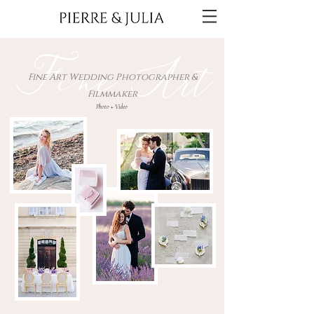
Fine Art
Fine Art Wedding Photographer &
Filmmaker
Photo + Video