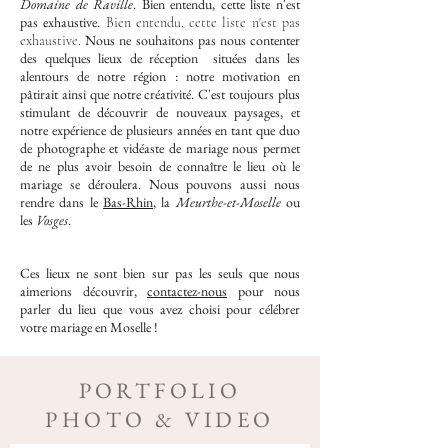
Domaine de Raville
. Bien entendu, cette liste n'est
pas exhaustive.
Bien entendu, cette liste n'est pas
Nous ne souhaitons pas nous contenter
exhaustive.
des quelques lieux de réception situées dans les
alentours de notre région : notre motivation en
pâtirait ainsi que notre créativité. C'est toujours plus
stimulant de découvrir de nouveaux paysages, et
notre expérience de plusieurs années en tant que duo
de photographe et vidéaste de mariage nous permet
de ne plus avoir besoin de connaître le lieu où le
mariage se déroulera. Nous pouvons aussi nous
rendre dans le
Bas-Rhin
, la
Meurthe-et-Moselle
ou
les
Vosges
.
Ces lieux ne sont bien sur pas les seuls que nous
aimerions découvrir,
contactez-nous
pour nous
parler du lieu que vous avez choisi pour célébrer
votre mariage en Moselle !
PORTFOLIO
PHOTO & VIDEO