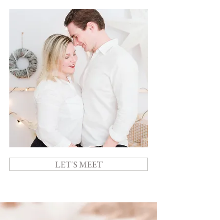
LET'S MEET